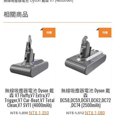
無線吸塵器電池 Dyson 戴森 V7 (4800mAh)
相關商品
特價
特價
無線吸塵器電池 Dyson 戴
無線吸塵器電池 Dyson 戴
森 V7 Fluffy,V7 Extra,V7
森
Trigger,V7 Car-Boat,V7 Total
DC58,DC59,DC61,DC62,DC72
Clean,V7 SV11 (4000mAh)
,DC74 (2500mAh)
原
目
原
目
NT$
1,350
NT$
1,080
NT$
1,890
NT$
1,512