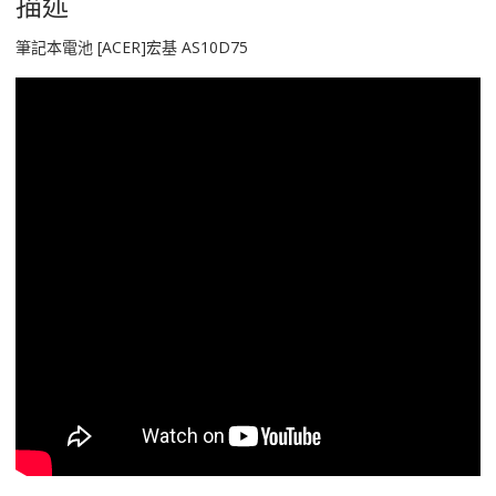
描述
筆記本電池 [ACER]宏基 AS10D75