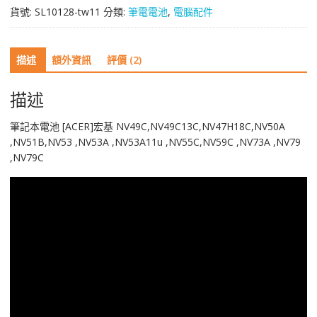
貨號:
SL10128-tw11
分類:
筆電電池
,
電腦配件
基
NV49C,NV49C13C,NV47H18C,NV50A
,NV51B,NV53
描述
額外資訊
評價 (2)
,NV53A
,NV53A11u
,NV55C,NV59C
描述
,NV73A
,NV79
筆記本電池 [ACER]宏基 NV49C,NV49C13C,NV47H18C,NV50A
,NV79C
,NV51B,NV53 ,NV53A ,NV53A11u ,NV55C,NV59C ,NV73A ,NV79
數
,NV79C
量