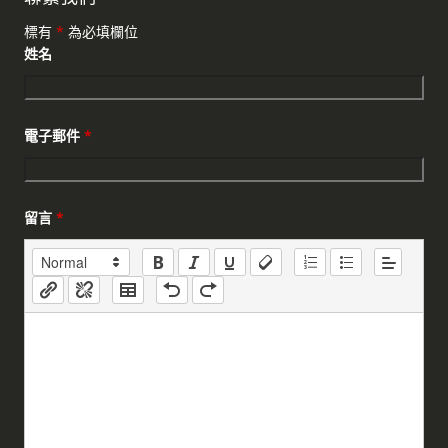
標有
*
為必填欄位
姓名
電子郵件
*
留言
*