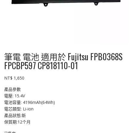
筆電 電池 適用於 Fujitsu FPB0368S
FPCBP597 CP818110-01
NT$
1,650
產品參數
電壓: 15.4V
電池容量: 4196mAh(64Wh)
電芯類型: Li-ion
產品狀態:新
保質期:12个月