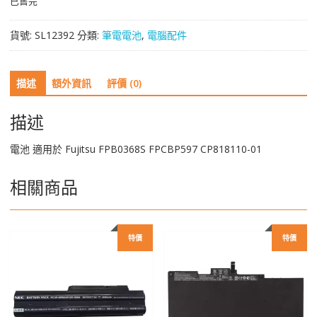
已售完
貨號:
SL12392
分類:
筆電電池
,
電腦配件
描述
額外資訊
評價 (0)
描述
電池 適用於 Fujitsu FPB0368S FPCBP597 CP818110-01
相關商品
特價
特價