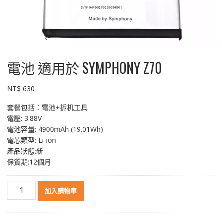
電池 適用於 SYMPHONY Z70
NT$
630
套餐包括：電池+拆机工具
電壓: 3.88V
電池容量: 4900mAh (19.01Wh)
電芯類型: Li-ion
產品狀態:新
保質期:12個月
電
加入購物車
池
適
用