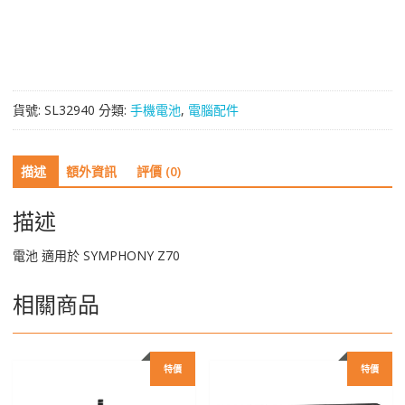
於
SYMPHONY
Z70
數
量
貨號:
SL32940
分類:
手機電池
,
電腦配件
描述
額外資訊
評價 (0)
描述
電池 適用於 SYMPHONY Z70
相關商品
特價
特價