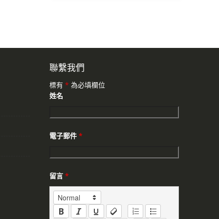
聯繫我們
標有
*
為必填欄位
姓名
電子郵件
*
留言
*