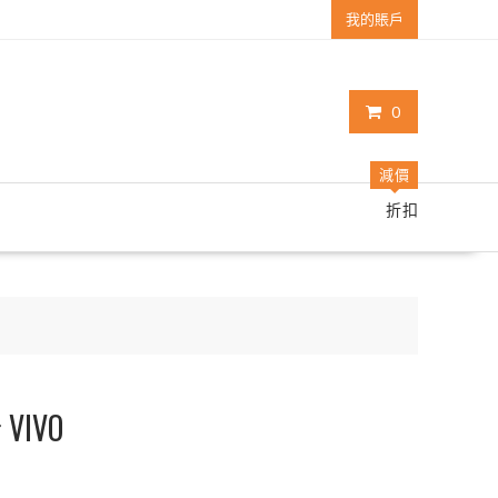
我的賬戶
0
減價
折扣
VIVO