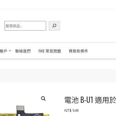
搜
尋
帳戶
聯絡我們
FAQ 常見問題
條款和條件
電池 B-U1 適用於 
NT$
549