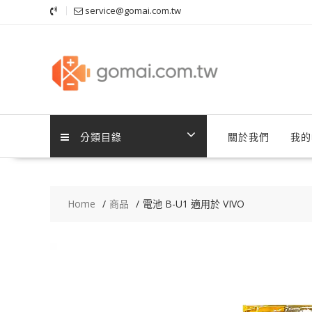
Skip
service@gomai.com.tw
to
content
分類目錄
關於我們
我的
Home
商品
電池 B-U1 適用於 VIVO