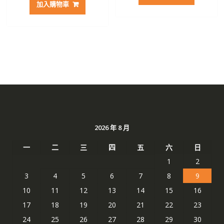
格：
格：
加入購物車
格：
格：
NT$ 2,272。
NT$ 
NT$ 2,797。
NT$ 1,482。
2026 年 8 月
一
二
三
四
五
六
日
1
2
3
4
5
6
7
8
9
10
11
12
13
14
15
16
17
18
19
20
21
22
23
24
25
26
27
28
29
30