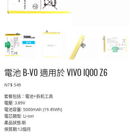
電池 B-V0 適用於 VIVO IQOO Z6
NT$
549
套餐包括：電池+拆机工具
電壓: 3.89V
電池容量: 5000mAh (19.45Wh)
電芯類型: Li-ion
產品狀態:新
保質期:12個月