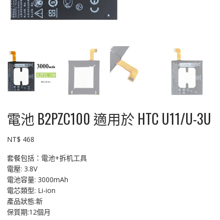
電池 B2PZC100 適用於 HTC U11/U-3U
NT$
468
套餐包括：電池+拆机工具
電壓: 3.8V
電池容量: 3000mAh
電芯類型: Li-ion
產品狀態:新
保質期:12個月