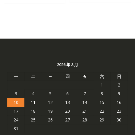
NT$ 2,797。
NT$ 1,482。
NT$ 2,469。
NT$ 
2026 年 8 月
一
二
三
四
五
六
日
1
2
3
4
5
6
7
8
9
10
11
12
13
14
15
16
17
18
19
20
21
22
23
24
25
26
27
28
29
30
31