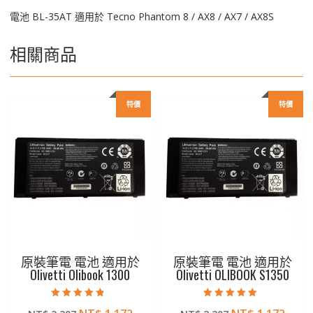
數
電池 BL-35AT 適用於 Tecno Phantom 8 / AX8 / AX7 / AX8S
量
相關商品
特價
特價
原裝筆電 電池 適用於
原裝筆電 電池 適用於
Olivetti Olibook 1300
Olivetti OLIBOOK S1350
評分
評分
4.50
5.00