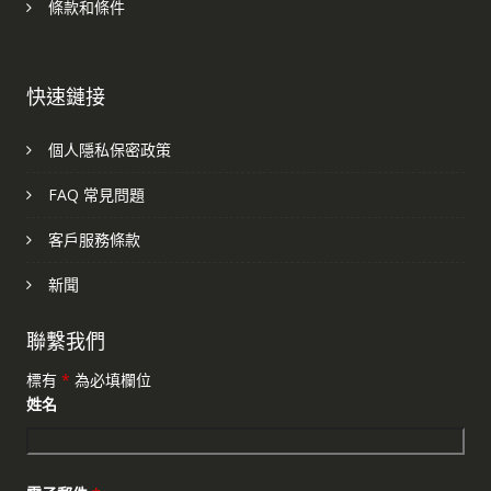
條款和條件
快速鏈接
個人隱私保密政策
FAQ 常見問題
客戶服務條款
新聞
聯繫我們
標有
*
為必填欄位
姓名