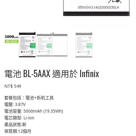
電池 BL-5AAX 適用於 Infinix
NT$
549
套餐包括：電池+拆机工具
電壓: 3.87V
電池容量: 5000mAh (19.35Wh)
電芯類型: Li-ion
產品狀態:新
保質期:12個月