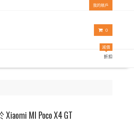
我的賬戶
0
減價
折扣
aomi MI Poco X4 GT