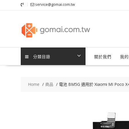
Skip
service@gomai.com.tw
to
content
分類目錄
關於我們
我的
Home
商品
電池 BM5G 適用於 Xiaomi MI Poco X