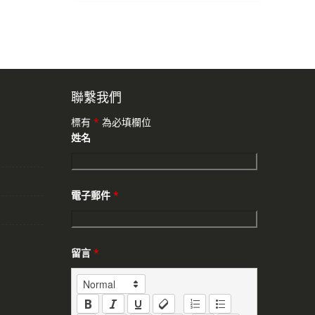
聯繫我們
標有
*
為必填欄位
姓名
電子郵件
*
留言
*