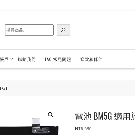
搜
尋
帳戶
聯絡我們
FAQ 常見問題
條款和條件
4 GT
電池 BM5G 適用於 Xi
NT$
630