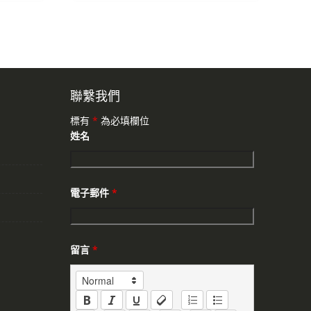
聯繫我們
標有
*
為必填欄位
姓名
電子郵件
*
留言
*