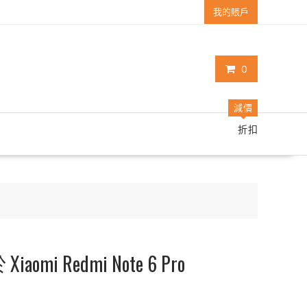
我的賬戶
0
減價
折扣
aomi Redmi Note 6 Pro