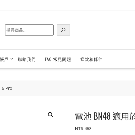
搜
尋
帳戶
聯絡我們
FAQ 常見問題
條款和條件
 6 Pro
電池 BN48 適用於 Xi
NT$
468