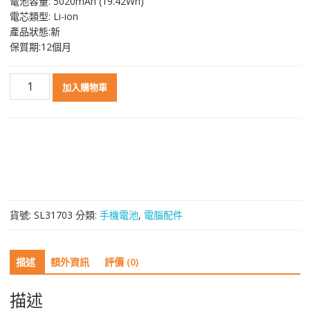
電池容量: 5020mAh (19.42Wh)
電芯類型: Li-ion
產品狀態:新
保質期:12個月
電
加入購物車
池
BN52
適
用
於
Xiaomi
Redmi
Note
貨號:
SL31703
分類:
手機電池
,
電腦配件
9
Pro
/
描述
額外資訊
評價 (0)
Redmi
Note
9S
描述
數