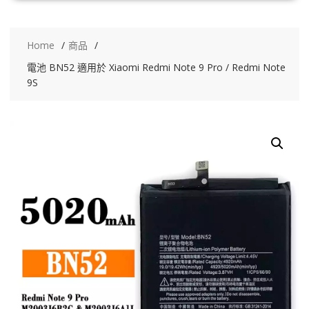
Home
商品
電池 BN52 適用於 Xiaomi Redmi Note 9 Pro / Redmi Note
9S