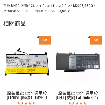
量
電池 BN52 適用於 Xiaomi Redmi Note 9 Pro / M2003J6B2G /
M2003J6A1I / Redmi Note 9S / M2003J6A1G
相關商品
特價
特價
原裝筆電 電池 適用於
原裝筆電 電池 適用於
[LENOVO]聯想 L11M2P01
[DELL] 戴爾 Latitude E5470