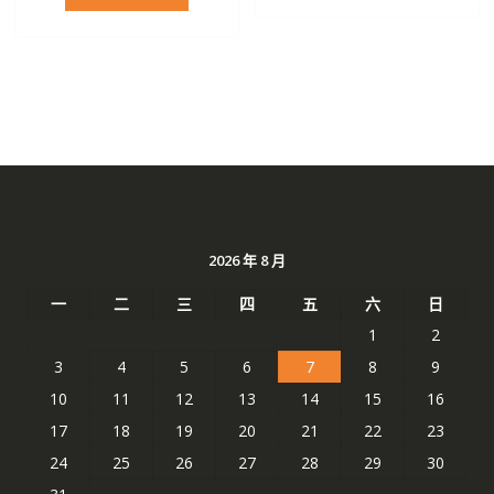
格：
格：
NT$ 2,797。
NT$ 
NT$ 2,928。
NT$ 1,551。
2026 年 8 月
一
二
三
四
五
六
日
1
2
3
4
5
6
7
8
9
10
11
12
13
14
15
16
17
18
19
20
21
22
23
24
25
26
27
28
29
30