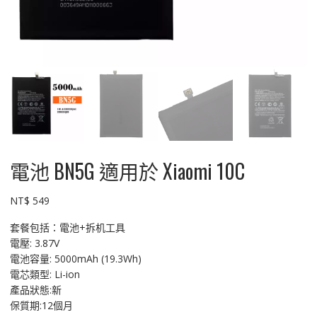
電池 BN5G 適用於 Xiaomi 10C
NT$
549
套餐包括：電池+拆机工具
電壓: 3.87V
電池容量: 5000mAh (19.3Wh)
電芯類型: Li-ion
產品狀態:新
保質期:12個月