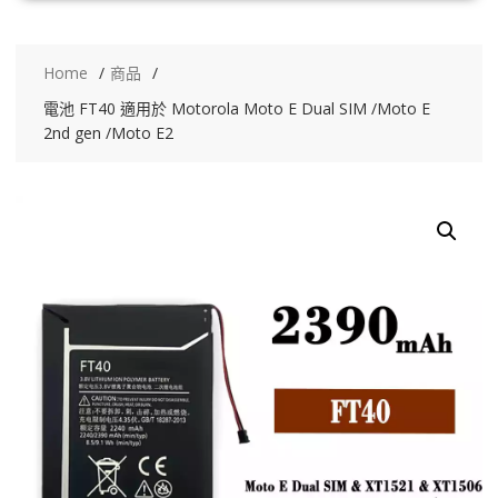
Home
商品
電池 FT40 適用於 Motorola Moto E Dual SIM /Moto E
2nd gen /Moto E2