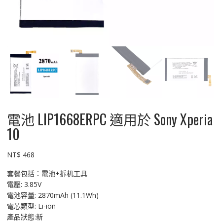
電池 LIP1668ERPC 適用於 Sony Xperia
10
NT$
468
套餐包括：電池+拆机工具
電壓: 3.85V
電池容量: 2870mAh (11.1Wh)
電芯類型: Li-ion
產品狀態:新