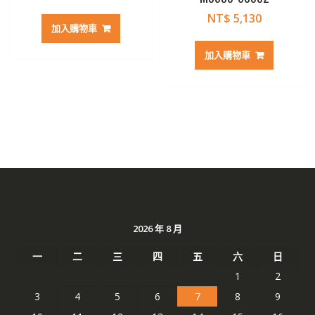
NT$
5,130
加入購物車
加入購物車
2026 年 8 月
一
二
三
四
五
六
日
1
2
3
4
5
6
7
8
9