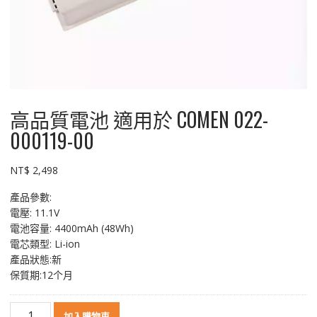
高品質電池 適用於 COMEN 022-
000119-00
NT$
2,498
產品參數:
電壓: 11.1V
電池容量: 4400mAh (48Wh)
電芯類型: Li-ion
產品狀態:新
保質期:12个月
高
加入購物車