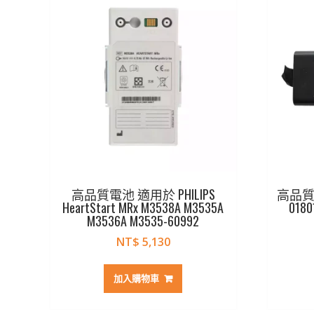
高品質電池 適用於 PHILIPS
高品質電
HeartStart MRx M3538A M3535A
0180
M3536A M3535-60992
NT$
5,130
加入購物車