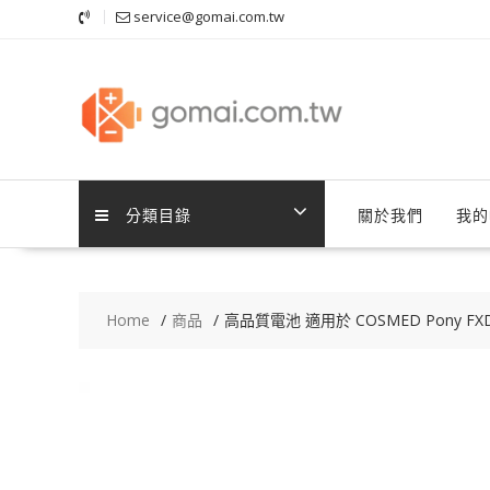
Skip
service@gomai.com.tw
to
content
分類目錄
關於我們
我的
Home
商品
高品質電池 適用於 COSMED Pony FXDe