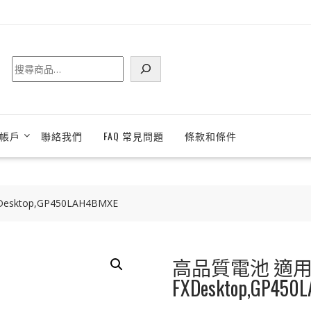
搜
尋
帳戶
聯絡我們
FAQ 常見問題
條款和條件
sktop,GP450LAH4BMXE
高品質電池 適用於 C
FXDesktop,GP450