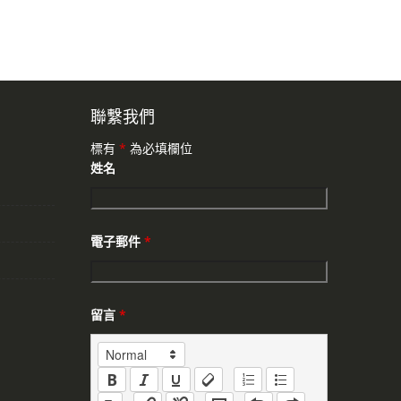
聯繫我們
標有
*
為必填欄位
姓名
電子郵件
*
留言
*