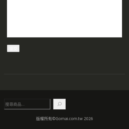
搜
尋
版權所有©Gomai.com.tw 2026