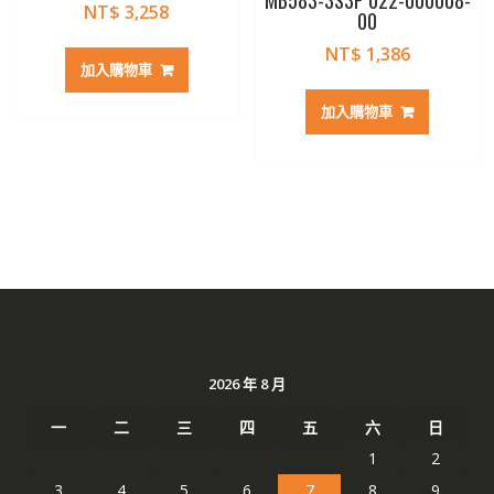
MB583-3S3P 022-000008-
NT$
3,258
00
NT$
1,386
加入購物車
加入購物車
2026 年 8 月
一
二
三
四
五
六
日
1
2
3
4
5
6
7
8
9