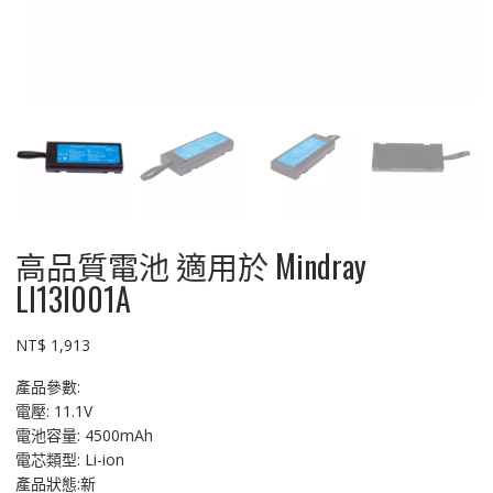
高品質電池 適用於 Mindray
LI13I001A
NT$
1,913
產品參數:
電壓: 11.1V
電池容量: 4500mAh
電芯類型: Li-ion
產品狀態:新