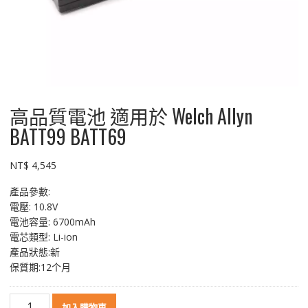
高品質電池 適用於 Welch Allyn
BATT99 BATT69
NT$
4,545
產品參數:
電壓: 10.8V
電池容量: 6700mAh
電芯類型: Li-ion
產品狀態:新
保質期:12个月
高
加入購物車