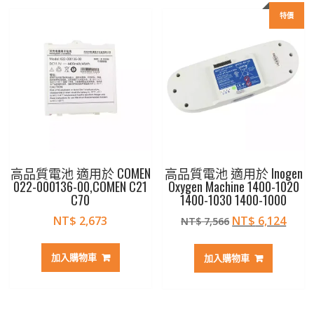
特價
高品質電池 適用於 COMEN
高品質電池 適用於 Inogen
022-000136-00,COMEN C21
Oxygen Machine 1400-1020
C70
1400-1030 1400-1000
原
目
NT$
2,673
NT$
6,124
NT$
7,566
始
前
價
價
加入購物車
加入購物車
格：
格：
NT$ 7,566。
NT$ 