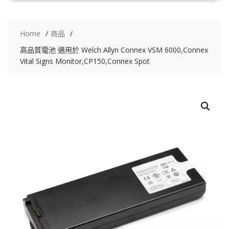
Home
商品
高品質電池 適用於 Welch Allyn Connex VSM 6000,Connex
Vital Signs Monitor,CP150,Connex Spot